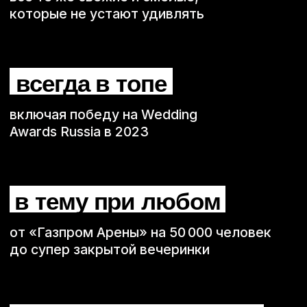
Немодные на день
рождения — когда
хочется
не формальности,
а нормального движа
На дне рождения важны не только тосты,