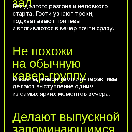
Обсудим
выпускной
в Москве