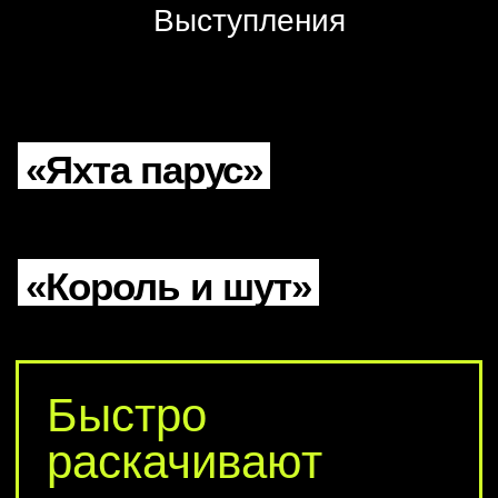
Выступления
«Яхта парус»
«Король и шут»