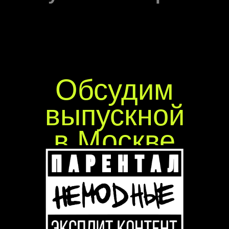
Youtube
Нельзяграм
Telegram
Max
TG-бот
Все права защищены, 2026
Политика конфиденциальности