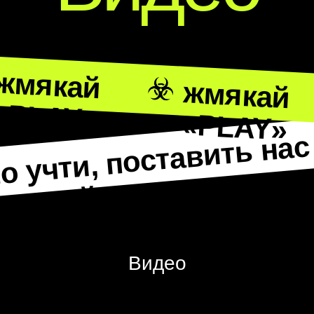
где мы были раньше
смотреть репертуар
Вопросы
и ответы
Видео