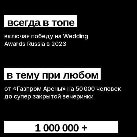
Немодные
на выпускной —
когда хочется
не формальности,
а нормального движа
Если на выпускном нужен не музыкальный
блок «для галочки», а момент, после
которого вечер действительно оживает,