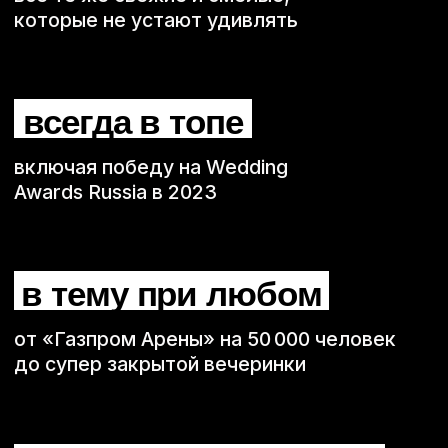
Немодные
на выпускной —
когда хочется
не формальности,
а нормального движа
Если на выпускном нужен не музыкальный