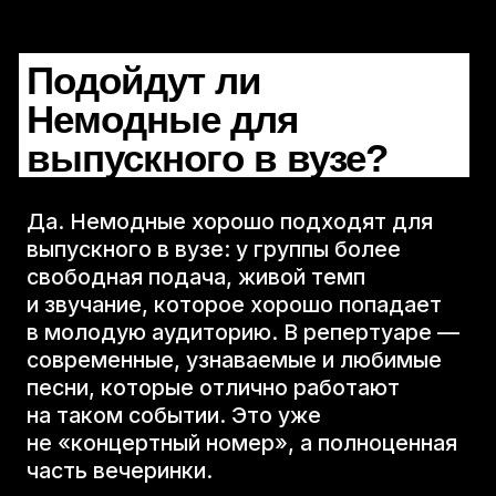
Райдеры
Подойдут ли
Агентствам
Немодные для
Контакты
выпускного в вузе?
брендированная
Да. Немодные хорошо подходят для
продукция
выпускного в вузе: у группы более
блог
свободная подача, живой темп
и звучание, которое хорошо попадает
в молодую аудиторию. В репертуаре —
современные, узнаваемые и любимые
песни, которые отлично работают
на таком событии. Это уже
не «концертный номер», а полноценная
часть вечеринки.