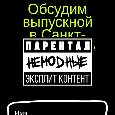
Все права защищены, 2026
Политика конфиденциальности
Согласие на обработку персональных данных
Разработка сайта
*Компания Meta запрещена на территории РФ