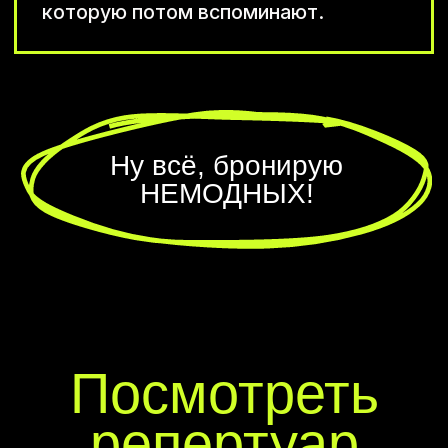
Забронить выступление
Или решите вопрос еще
быстрее — спросите
нашего бота