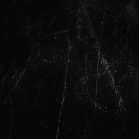
Я даю
согласие на обработку
персональных данных
и соглашаюсь с
политикой
конфиденциальности
Забронить выступление