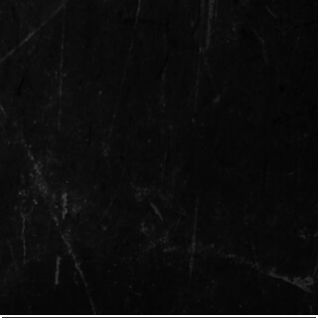
(руководители проекта,
организация выступлений)
+7 (952) 397
30 99
*
Youtube
Нельзяграм
Telegram
Max
TG-бот