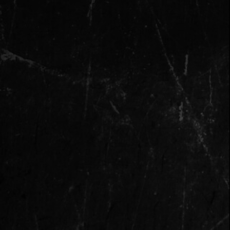
Или решите вопрос еще
быстрее — спросите
нашего бота