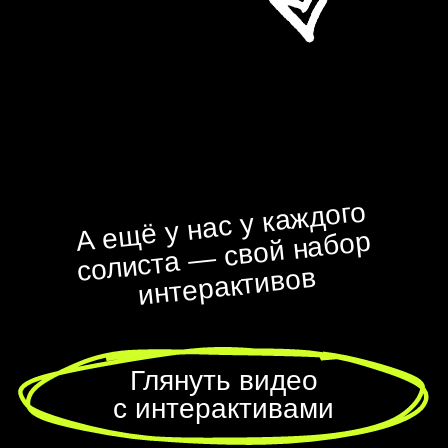
Инструкция к TG-боту
Вопросики