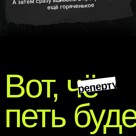
есткий косяк