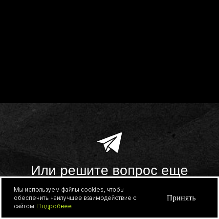
Все права защищены, 2026
Политика конфиденциальности
Согласие на обработку персональных данных
Разработка сайта
*Компания Meta запрещена на территории РФ
Мы используем файлы cookies, чтобы
Принять
обеспечить наилучшее взаимодействие с
сайтом.
Подробнее