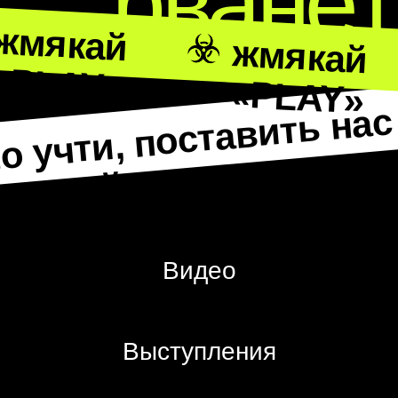
Интерактив
— наш
реактив
Видео
Выступления