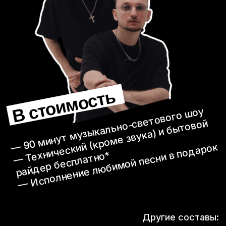
Чё про нас
говорят